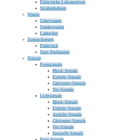
Elektrische Lokomotiven
Straßenbahnen
Wagen
Güterwagen
Sonderwagen
Ladegüter
Zugpackungen
Elektrisch
Start-Packungen
Signale
Formsignale
Block-Signale
Einfahr-Signale
Gleissperr-Signale
Vor-Signale
Lichtsignale
Block-Signale
Einfahr-Signale
Ausfahr-Signale
Gleissperr-Signale
Vor-Signale
Spezielle Signale
Feste Signale