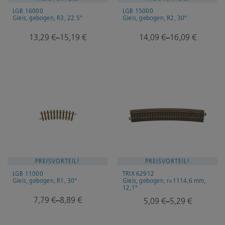
LGB 16000
LGB 15000
Gleis, gebogen, R3, 22.5°
Gleis, gebogen, R2, 30°
13,29
€
15,19
€
14,09
€
16,09
€
–
–
PREISVORTEIL!
PREISVORTEIL!
LGB 11000
TRIX 62912
Gleis, gebogen, R1, 30°
Gleis, gebogen, r=1114,6 mm,
12,1°
7,79
€
8,89
€
5,09
€
5,29
€
–
–