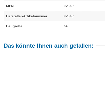
MPN
42548
Hersteller-Artikelnummer
42548
Baugröße
H0
Das könnte Ihnen auch gefallen: