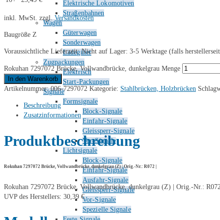
Elektrische Lokomotiven
Straßenbahnen
inkl. MwSt.
zzgl.
Versandkosten
Wagen
Güterwagen
Baugröße Z
Sonderwagen
Voraussichtliche Lieferzeit: Nicht auf Lager: 3-5 Werktage (falls herstellersei
Ladegüter
Zugpackungen
Rokuhan 7297072 Brücke, Vollwandbrücke, dunkelgrau Menge
Elektrisch
In den Warenkorb
Start-Packungen
Artikelnummer:
006-7297072
Kategorie:
Stahlbrücken, Holzbrücken
Schlag
Signale
Formsignale
Beschreibung
Block-Signale
Zusatzinformationen
Einfahr-Signale
Gleissperr-Signale
Produktbeschreibung
Vor-Signale
Lichtsignale
Block-Signale
Rokuhan 7297072 Brücke, Vollwandbrücke, dunkelgrau (Z) | Orig.-Nr.: R072 |
Einfahr-Signale
Ausfahr-Signale
Rokuhan 7297072 Brücke, Vollwandbrücke, dunkelgrau (Z) | Orig.-Nr.: R072
Gleissperr-Signale
UVP des Herstellers: 30,39 €
Vor-Signale
Spezielle Signale
Feste Signale