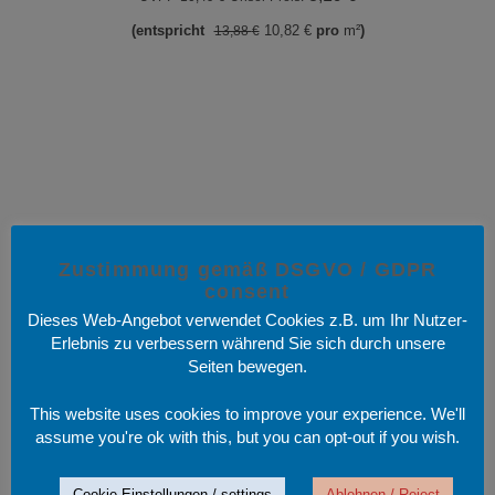
Preis
Preis
(entspricht
10,82
€
pro
m²
)
13,88
€
war:
ist:
10,49 €
8,19 €.
Zustimmung gemäß DSGVO / GDPR
consent
Dieses Web-Angebot verwendet Cookies z.B. um Ihr Nutzer-
Erlebnis zu verbessern während Sie sich durch unsere
Seiten bewegen.
This website uses cookies to improve your experience. We'll
assume you're ok with this, but you can opt-out if you wish.
Cookie Einstellungen / settings
Ablehnen / Reject