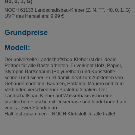
H0, 0, 1, G)
NOCH 61133 Landschaftsbau-Kleber (Z, N, TT, H0, 0, 1, G)
UVP des Herstellers: 9,99 €
Grundpreise
Modell:
Der universelle Landschaftsbau-Kleber ist der ideale
Partner für alle Bastelarbeiten. Er verklebt Holz, Papier,
Styropor, Hartschaum (Polyurethan) und Kunststoffe
schnell und sicher. Er ist damit ideal zum Aufkleben von
Gebäudemodellen, Bäumen, Portalen, Mauern und zum
Verbinden verschiedener Bastelmaterialien. Der
Landschaftsbau-Kleber auf Wasserbasis ist in einer
praktischen Flasche mit Dosiernase und bindet innerhalb
von ca. zwei Stunden ab.
Hält fest zusammen – NOCH Klebstoff für alle Fälle!