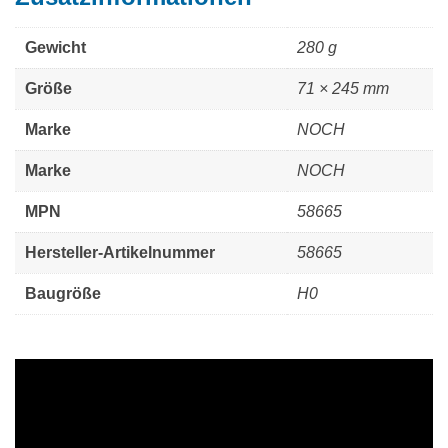
Gewicht
280 g
Größe
71 × 245 mm
Marke
NOCH
Marke
NOCH
MPN
58665
Hersteller-Artikelnummer
58665
Baugröße
H0