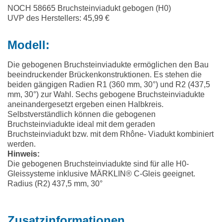
NOCH 58665 Bruchsteinviadukt gebogen (H0)
UVP des Herstellers: 45,99 €
Modell:
Die gebogenen Bruchsteinviadukte ermöglichen den Bau
beeindruckender Brückenkonstruktionen. Es stehen die
beiden gängigen Radien R1 (360 mm, 30°) und R2 (437,5
mm, 30°) zur Wahl. Sechs gebogene Bruchsteinviadukte
aneinandergesetzt ergeben einen Halbkreis.
Selbstverständlich können die gebogenen
Bruchsteinviadukte ideal mit dem geraden
Bruchsteinviadukt bzw. mit dem Rhône- Viadukt kombiniert
werden.
Hinweis:
Die gebogenen Bruchsteinviadukte sind für alle H0-
Gleissysteme inklusive MÄRKLIN® C-Gleis geeignet.
Radius (R2) 437,5 mm, 30°
Zusatzinformationen