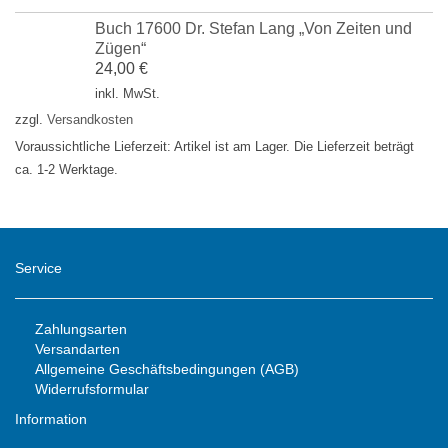
Buch 17600 Dr. Stefan Lang „Von Zeiten und
Zügen“
24,00
€
inkl. MwSt.
zzgl.
Versandkosten
Voraussichtliche Lieferzeit: Artikel ist am Lager. Die Lieferzeit beträgt
ca. 1-2 Werktage.
Service
Zahlungsarten
Versandarten
Allgemeine Geschäftsbedingungen (AGB)
Widerrufsformular
Information