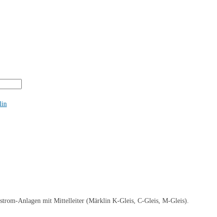
lin
trom-Anlagen mit Mittelleiter (Märklin K-Gleis, C-Gleis, M-Gleis).