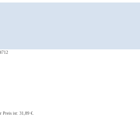
24712
r Preis ist: 31,89 €.